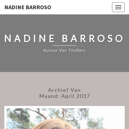
NADINE BARROSO
Togg
navig
NADINE BARROSO
Auteur Van Thrillers
Archief Van
Maand:
April 2017