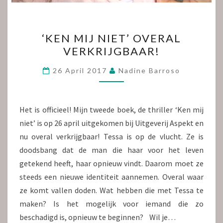
‘KEN
‘KEN MIJ NIET’ OVERAL
MIJ
VERKRIJGBAAR!
NIET’
OVERAL
26 April 2017
Nadine Barroso
VERKRIJGBAAR!
Het is officieel! Mijn tweede boek, de thriller ‘Ken mij
niet’ is op 26 april uitgekomen bij Uitgeverij Aspekt en
nu overal verkrijgbaar! Tessa is op de vlucht. Ze is
doodsbang dat de man die haar voor het leven
getekend heeft, haar opnieuw vindt. Daarom moet ze
steeds een nieuwe identiteit aannemen. Overal waar
ze komt vallen doden. Wat hebben die met Tessa te
maken? Is het mogelijk voor iemand die zo
beschadigd is, opnieuw te beginnen? Wil je…