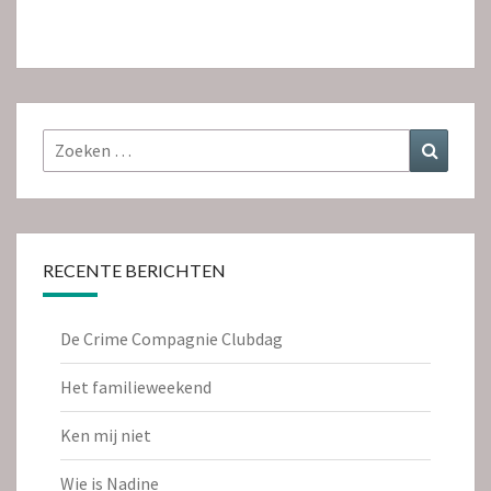
Zoeken
Zoeke
naar:
RECENTE BERICHTEN
De Crime Compagnie Clubdag
Het familieweekend
Ken mij niet
Wie is Nadine