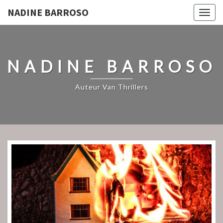
NADINE BARROSO
Togg
navig
NADINE BARROSO
Auteur Van Thrillers