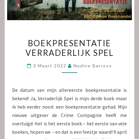
BOEKPRESENTATIE
BOEKPRESENTATIE
VERRADERLIJK
VERRADERLIJK SPEL
SPEL
3 Maart 2022
Nadine Barroso
De datum van mijn allereerste boekpresentatie is
bekend! Ja, Verraderlijk Spel is mijn derde boek maar
ik heb eerder nooit een boekpresentatie gehad. Mijn
nieuwe uitgever de Crime Compagnie heeft me
overtuigd: Het is het eerste boek – het eerste van vele
boeken, hopen we – en dat is een feestje waard! 9 april