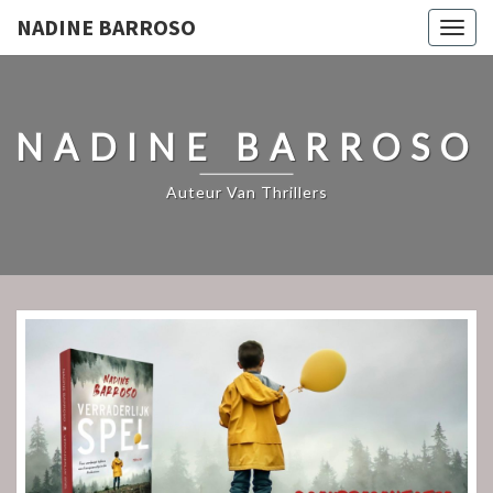
NADINE BARROSO
Togg
navig
NADINE BARROSO
Auteur Van Thrillers