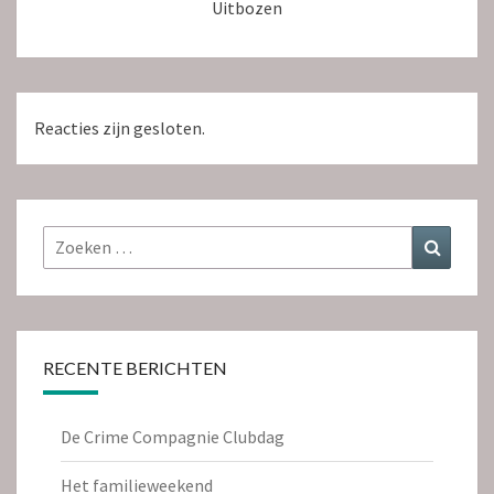
Uitbozen
Reacties zijn gesloten.
Zoeken
Zoeke
naar:
RECENTE BERICHTEN
De Crime Compagnie Clubdag
Het familieweekend