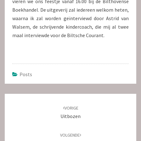
vieren we ons feestje vanaf 16.00 bij de Bilthovense
Boekhandel. De uitgeverij zal iedereen welkom heten,
waarna ik zal worden geïnterviewd door Astrid van
Walsem, de schrijvende kindercoach, die mij al twee
maal interviewde voor de Biltsche Courant.
Posts
Bericht
navigatie
VORIGE
Uitbozen
VOLGENDE