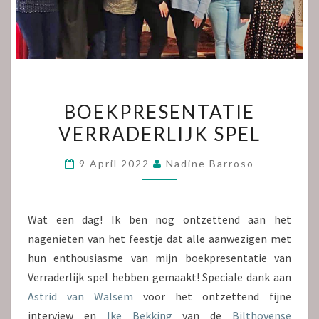
BOEKPRESENTATIE
BOEKPRESENTATIE
VERRADERLIJK
VERRADERLIJK SPEL
SPEL
9 April 2022
Nadine Barroso
Wat een dag! Ik ben nog ontzettend aan het
nagenieten van het feestje dat alle aanwezigen met
hun enthousiasme van mijn boekpresentatie van
Verraderlijk spel hebben gemaakt! Speciale dank aan
Astrid van Walsem
voor het ontzettend fijne
interview en
Ike Bekking
van de
Bilthovense