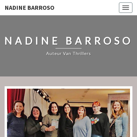
NADINE BARROSO
Togg
navig
NADINE BARROSO
Auteur Van Thrillers