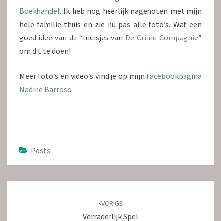
Boekhandel
. Ik heb nog heerlijk nagenoten met mijn
hele familie thuis en zie nu pas alle foto’s. Wat een
goed idee van de “meisjes van
De Crime Compagnie
”
om dit te doen!
Meer foto’s en video’s vind je op mijn
Facebookpagina
Nadine Barroso
Posts
Bericht
navigatie
VORIGE
Verraderlijk Spel